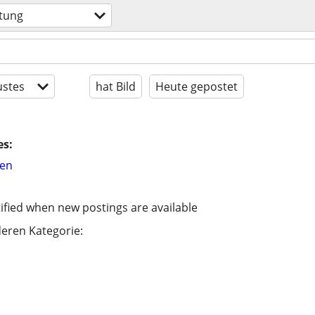
tung
stes
hat Bild
Heute gepostet
es:
hen
ified when new postings are available
eren Kategorie: