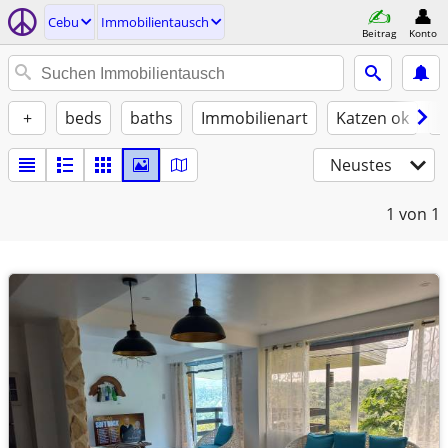
Cebu
Immobilientausch
Beitrag
Konto
+
beds
baths
Immobilienart
Katzen ok
H
Neustes
1
von 1