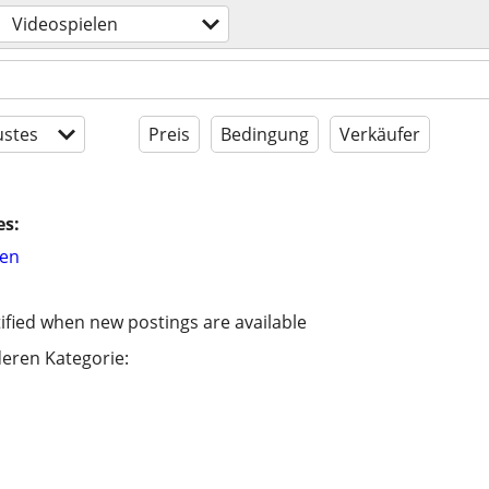
Videospielen
stes
Preis
Bedingung
Verkäufer
es:
hen
ified when new postings are available
eren Kategorie: